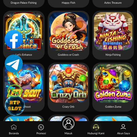
Dragon Palace Fishing
Happy Fish
Aztec Treasure
Let's Enhance
Goddess or Crash
Ninja Fishing
Let's Shoot
Crazy Orb
Golden Zuma
Beranda
Promosi
Masuk
Hubungi Kami
Akun Saya