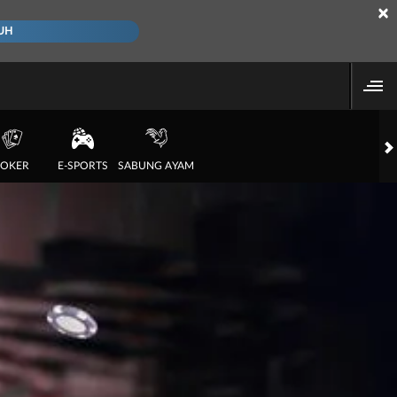
×
UH
POKER
E-SPORTS
SABUNG AYAM