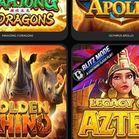
MAHJONG 5 DRAGONS
OLYMPUS APOLLO