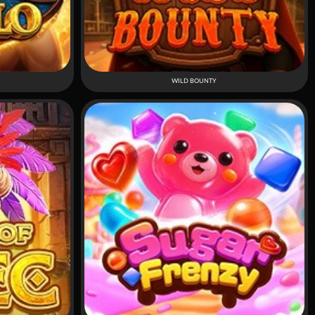
WILD BOUNTY