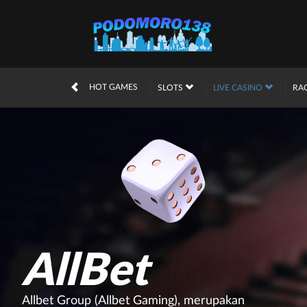
HOT GAMES
SLOTS
LIVE CASINO
RA
AllBet
Allbet Group (Allbet Gaming), merupakan