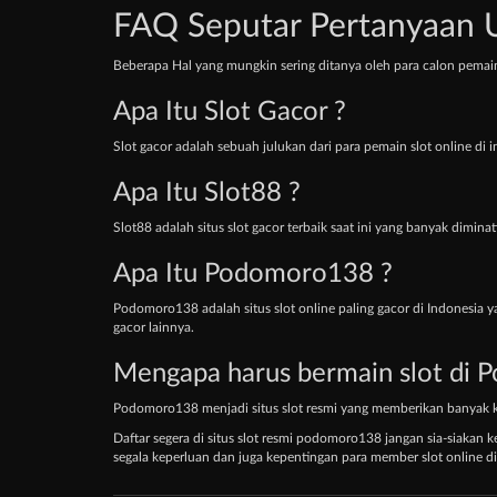
FAQ Seputar Pertanyaan 
Beberapa Hal yang mungkin sering ditanya oleh para calon pema
Apa Itu Slot Gacor ?
Slot gacor adalah sebuah julukan dari para pemain slot online d
Apa Itu Slot88 ?
Slot88 adalah situs slot gacor terbaik saat ini yang banyak dimina
Apa Itu Podomoro138 ?
Podomoro138 adalah situs slot online paling gacor di Indonesia y
gacor lainnya.
Mengapa harus bermain slot di
Podomoro138 menjadi situs slot resmi yang memberikan banyak keun
Daftar segera di situs slot resmi podomoro138 jangan sia-siakan 
segala keperluan dan juga kepentingan para member slot online di