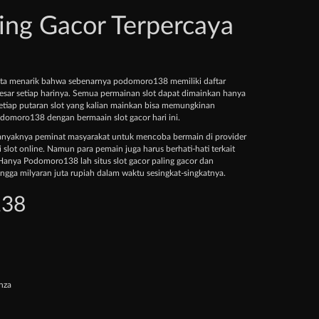
ing Gacor Terpercaya
 fakta menarik bahwa sebenarnya podomoro138 memiliki daftar
besar setiap harinya. Semua permainan slot dapat dimainkan hanya
setiap putaran slot yang kalian mainkan bisa memungkinan
domoro138 dengan bermaain slot gacor hari ini.
 banyaknya peminat masyarakat untuk mencoba bermain di provider
slot online. Namun para pemain juga harus berhati-hati terkait
. Hanya Podomoro138 lah situs slot gacor paling gacor dan
ngga milyaran juta rupiah dalam waktu sesingkat-singkatnya.
138
nza