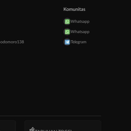
Komunitas
Whatsapp
Whatsapp
apodomoro138
Telegram