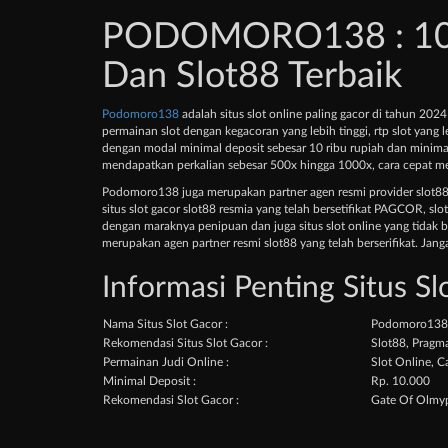
PODOMORO138 : 10 Daf
Dan Slot88 Terbaik
Podomoro138
adalah situs slot online paling gacor di tahun 20
permainan slot dengan kegacoran yang lebih tinggi, rtp slot yan
dengan modal minimal deposit sebesar 10 ribu rupiah dan minimal
mendapatkan perkalian sebesar 500x hingga 1000x, cara cepat me
Podomoro138 juga merupakan partner agen resmi provider slot88 
situs slot gacor slot88 resmia yang telah bersetifikat PAGCOR, s
dengan maraknya penipuan dan juga situs slot online yang tidak b
merupakan agen partner resmi slot88 yang telah berserifikat. Ja
Informasi Penting Situs S
Nama Situs Slot Gacor :
Podomoro138
Rekomendasi Situs Slot Gacor :
Slot88, Pragm
Permainan Judi Online :
Slot Online, C
Minimal Deposit :
Rp. 10.000
Rekomendasi Slot Gacor :
Gate Of Olmyp