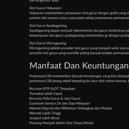
dari pragmatic play.
Slot Gacor Habanero
Habanero memberikan penawaran slot gacor dengan grafis yang men
pemain slot secara cuma-cuma pada setiap putarannya permainan s
Slot Gacor Spadegaming
Spadegaming dapat menjadi rekomendasi slot gacor berikutnya yan
kemampuan slot gacor spadegaming memberikan jp dengan jumlah 
Slot Gacor Microgaming
Microgaming adalah provider slot gacor yang menjadi salah satu 
provider slot gacor yang memiliki paling banyak koleksi permainan
Manfaat Dan Keuntungan 
Podomoro138 memberikan banyak keuntungan yang bisa didapat ole
podomoro138 jarang sekali berpaling ke situs slot online lainny
Bocoran RTP SLOT Terupdate
Transaksi Lebih Cepat
Bocoran Pola Gacor & Jam Gacor
Customer Service 24 Jam Siap Melayani
Metode Deposit dan Withdraw Terlengkap dan Mudah
Winrate Lebih Tinggi
Jackpot Lebih Besar
Peluang Menjadi Admin Slot Tanpa Modal