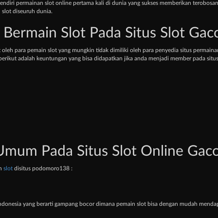
pendiri permainan slot online pertama kali di dunia yang sukses memberikan terobosa
 slot diseuruh dunia.
Bermain Slot Pada Situs Slot Ga
h para pemain slot yang mungkin tidak dimiliki oleh para penyedia situs permainan
a. berikut adalah keuntungan yang bisa didapatkan jika anda menjadi member pada sit
Umum Pada Situs Slot Online Ga
in
slot
disitus podomoro138 :
i indonesia yang berarti gampang bocor dimana pemain slot bisa dengan mudah mendapa