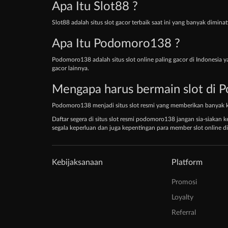
Apa Itu Slot88 ?
Slot88 adalah situs slot gacor terbaik saat ini yang banyak dimina
Apa Itu Podomoro138 ?
Podomoro138 adalah situs slot online paling gacor di Indonesia y
gacor lainnya.
Mengapa harus bermain slot di
Podomoro138 menjadi situs slot resmi yang memberikan banyak keun
Daftar segera di situs slot resmi podomoro138 jangan sia-siakan 
segala keperluan dan juga kepentingan para member slot online di
Kebijaksanaan
Platform
Promosi
Loyalty
Referral