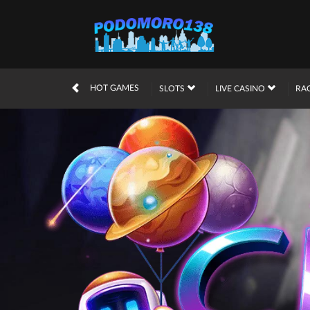
HOT GAMES
SLOTS
LIVE CASINO
RA