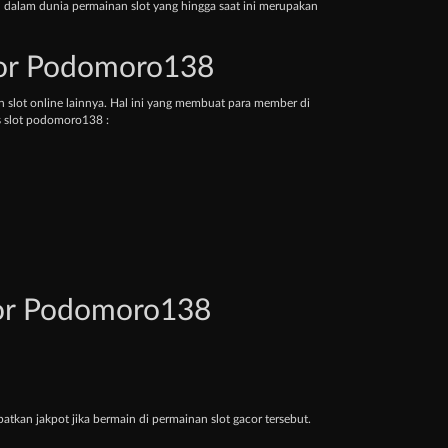
n dalam dunia permainan slot yang hingga saat ini merupakan
cor Podomoro138
 slot online lainnya. Hal ini yang membuat para member di
us slot podomoro138 :
cor Podomoro138
tkan jakpot jika bermain di permainan slot gacor tersebut.