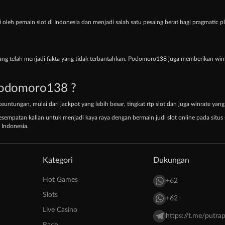
ti oleh pemain slot di Indonesia dan menjadi salah satu pesaing berat bagi pragmatic pl
ang telah menjadi fakta yang tidak terbantahkan. Podomoro138 juga memberikan winrat
 Podomoro138 ?
tungan, mulai dari jackpot yang lebih besar, tingkat rtp slot dan juga winrate yang
kesempatan kalian untuk menjadi kaya raya dengan bermain judi slot online pada situ
 Indonesia.
Kategori
Dukungan
Hot Games
+62
Slots
+62
Live Casino
https://t.me/putr
Race