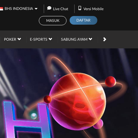
BHS INDONESIA
Live Chat
Versi Mobile
DAFTAR
MASUK
PROMOSI
POKER
E-SPORTS
SABUNG AYAM