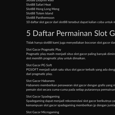
Slot88 Dolphin Reef
Slot88 Safari Heat
Slot88 Hong Long Meng
Slot88 Totem Island
Slot88 Panthermoon
10 daftar slot gacor dari slot88 tersebut dapat kalian coba untuk
5 Daftar Permainan Slot G
Tidak hanya slot88 kami juga menyediakan bocoran slot gacor dar
Slot Gacor Pragmatic Play
Pragmatic play masih menjadi situs slot gacor paling banyak dimin
slot memilih pragmatic play untuk dimaikan.
Slot Gacor PG Soft
PGSOFT menjadi salah satu situs slot gacor terbaik yang ada de
dari pragmatic play.
Slot Gacor Habanero
Habanero memberikan penawaran slot gacor dengan grafis yang men
pemain slot secara cuma-cuma pada setiap putarannya permainan s
Slot Gacor Spadegaming
Spadegaming dapat menjadi rekomendasi slot gacor berikutnya yan
kemampuan slot gacor spadegaming memberikan jp dengan jumlah 
Slot Gacor Microgaming