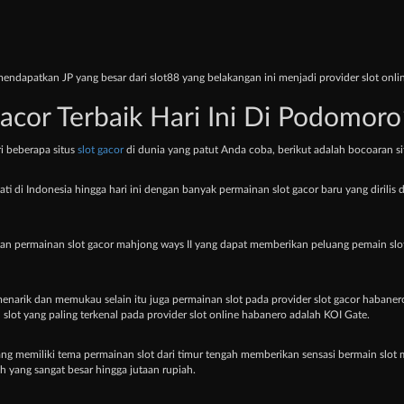
 mendapatkan JP yang besar dari slot88 yang belakangan ini menjadi provider slot onlin
acor Terbaik Hari Ini Di Podomor
i beberapa situs
slot gacor
di dunia yang patut Anda coba, berikut adalah bocoaran 
ati di Indonesia hingga hari ini dengan banyak permainan slot gacor baru yang dirilis
ngan permainan slot gacor mahjong ways II yang dapat memberikan peluang pemain sl
arik dan memukau selain itu juga permainan slot pada provider slot gacor habanero
lot yang paling terkenal pada provider slot online habanero adalah KOI Gate.
g memiliki tema permainan slot dari timur tengah memberikan sensasi bermain slot m
yang sangat besar hingga jutaan rupiah.