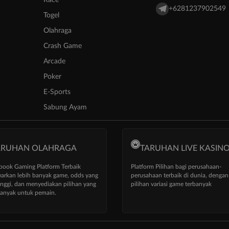
+6281237902549
Togel
Olahraga
Crash Game
Arcade
Poker
E-Sports
Sabung Ayam
ARUHAN OLAHRAGA
TARUHAN LIVE KASIN
book Gaming Platform Terbaik
Platform Pilihan bagi perusahaan-
rkan lebih banyak game, odds yang
perusahaan terbaik di dunia, dengan
tinggi, dan menyediakan pilihan yang
pilihan variasi game terbanyak
banyak untuk pemain.