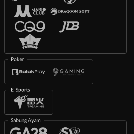
Poker
E-Sports
Sabung Ayam