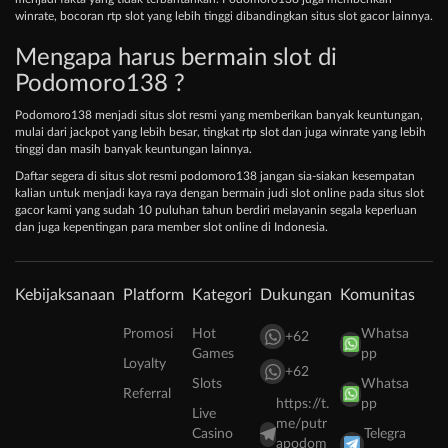
winrate, bocoran rtp slot yang lebih tinggi dibandingkan situs slot gacor lainnya.
Mengapa harus bermain slot di
Podomoro138 ?
Podomoro138 menjadi situs slot resmi yang memberikan banyak keuntungan,
mulai dari jackpot yang lebih besar, tingkat rtp slot dan juga winrate yang lebih
tinggi dan masih banyak keuntungan lainnya.
Daftar segera di situs slot resmi podomoro138 jangan sia-siakan kesempatan
kalian untuk menjadi kaya raya dengan bermain judi slot online pada situs slot
gacor kami yang sudah 10 puluhan tahun berdiri melayanin segala keperluan
dan juga kepentingan para member slot online di Indonesia.
Kebijaksanaan
Platform
Kategori
Dukungan
Komunitas
Promosi
Hot
Whatsa
+62
Games
pp
Loyalty
+62
Slots
Whatsa
Referral
https://t.
pp
Live
me/putr
Casino
Telegra
apodom