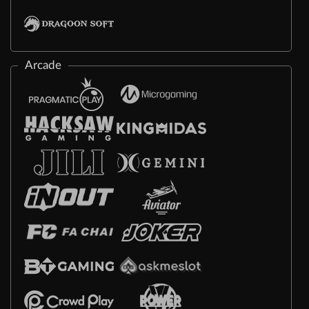
Arcade