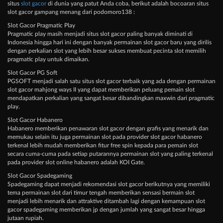
situs
slot gacor
di dunia yang patut Anda coba, berikut adalah bocoaran situs
slot gacor gampang menang dari podomoro138 :
Slot Gacor Pragmatic Play
Pragmatic play masih menjadi situs slot gacor paling banyak diminati di
Indonesia hingga hari ini dengan banyak permainan slot gacor baru yang dirilis
dengan perkalian slot yang lebih besar sukses membuat pecinta slot memilih
pragmatic play untuk dimaikan.
Slot Gacor PG Soft
PGSOFT menjadi salah satu situs slot gacor terbaik yang ada dengan permainan
slot gacor mahjong ways II yang dapat memberikan peluang pemain slot
mendapatkan perkalian yang sangat besar dibandingkan maxwin dari pragmatic
play.
Slot Gacor Habanero
Habanero memberikan penawaran slot gacor dengan grafis yang menarik dan
memukau selain itu juga permainan slot pada provider slot gacor habanero
terkenal lebih mudah memberikan fitur free spin kepada para pemain slot
secara cuma-cuma pada setiap putarannya permainan slot yang paling terkenal
pada provider slot online habanero adalah KOI Gate.
Slot Gacor Spadegaming
Spadegaming dapat menjadi rekomendasi slot gacor berikutnya yang memiliki
tema permainan slot dari timur tengah memberikan sensasi bermain slot
menjadi lebih menarik dan attraktive ditambah lagi dengan kemampuan slot
gacor spadegaming memberikan jp dengan jumlah yang sangat besar hingga
jutaan rupiah.