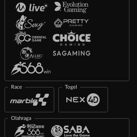
Race
Togel
Olahraga