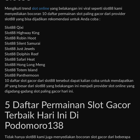
Mengikuti trend
slot online
yang belakangan ini viral seperti slot88 kami
menyediakan bocoran 10 daftar permainan slot paling gacor dari provider
slot88 yang bisa dijadikan rekomendasi untuk Anda coba :
Slot88 Qixi
Slot88 Highway King
Slot88 Robin Hoot
Slot88 Silent Samurai
Slot88 Just Jewels
Slot88 Dolphin Reef
Slot88 Safari Heat
Slot88 Hong Long Meng
Slot88 Totem Island
Slot88 Panthermoon
10 daftar slot gacor dari slot88 tersebut dapat kalian coba untuk mendapatkan
JP yang besar dari slot88 yang belakangan ini menjadi provider slot online yang
digadang-gadang slot paling gacor hari ini.
5 Daftar Permainan Slot Gacor
Terbaik Hari Ini Di
Podomoro138
Tidak hanya slot88 kami juga menyediakan bocoran slot gacor dari beberapa