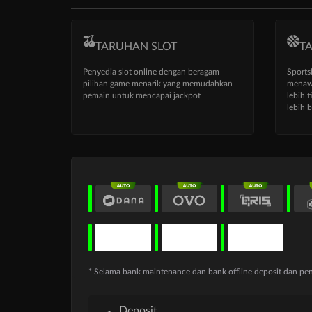
TARUHAN SLOT
T
Penyedia slot online dengan beragam
Sports
pilihan game menarik yang memudahkan
menawa
pemain untuk mencapai jackpot
lebih 
lebih 
* Selama bank maintenance dan bank offline deposit dan pen
Deposit