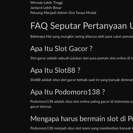
Winrate Lebih Tinggi
Jackpot Lebih Besar
Peluang Menjadi Admin Slot Tanpa Modal
FAQ Seputar Pertanyaan 
Beberapa Hal yang mungkin sering ditanya oleh para calon pema
Apa Itu Slot Gacor ?
Slot gacor adalah sebuah julukan dari para pemain slot online d
Apa Itu Slot88 ?
Slot88 adalah situs slot gacor terbaik saat ini yang banyak dimina
Apa Itu Podomoro138 ?
Podomoro138 adalah situs slot online paling gacor di Indonesia y
gacor lainnya.
Mengapa harus bermain slot di
Podomoro138 menjadi situs slot resmi yang memberikan banyak keun