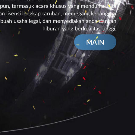
pun, termasuk acara khusus yang mendunia. Kita
an lisensi lengkap taruhan, memegang kebanggan
buah usaha legal, dan menyediakan anda dengan
hiburan yang berkualitas tinggi.
MAIN