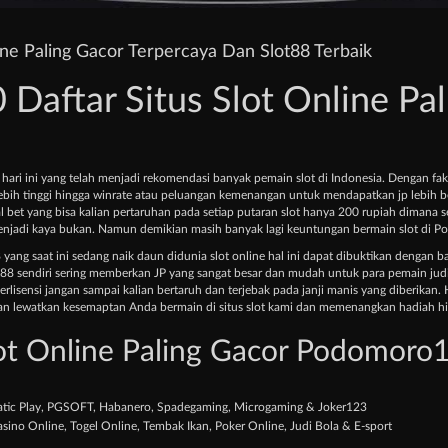
e Paling Gacor Terpercaya Dan Slot88 Terbaik
tar Situs Slot Online Pal
24 hari ini yang telah menjadi rekomendasi banyak pemain slot di Indonesia. Dengan
g lebih tinggi hingga winrate atau peluangan kemenangan untuk mendapatkan jp lebih 
 bet yang bisa kalian pertaruhan pada setiap putaran slot hanya 200 rupiah dimana 
njadi kaya bukan. Namun demikian masih banyak lagi keuntungan bermain slot di Po
yang saat ini sedang naik daun didunia slot online hal ini dapat dibuktikan dengan
lot88 sendiri sering memberkan JP yang sangat besar dan mudah untuk para pemain judi 
erlisensi jangan sampai kalian bertaruh dan terjebak pada janji manis yang diberikan
ngan lewatkan kesemaptan Anda bermain di situs slot kami dan memenangkan hadiah hi
lot Online Paling Gacor Podomoro
atic Play, PGSOFT, Habanero, Spadegaming, Microgaming & Joker123
asino Online, Togel Online, Tembak Ikan, Poker Online, Judi Bola & E-sport