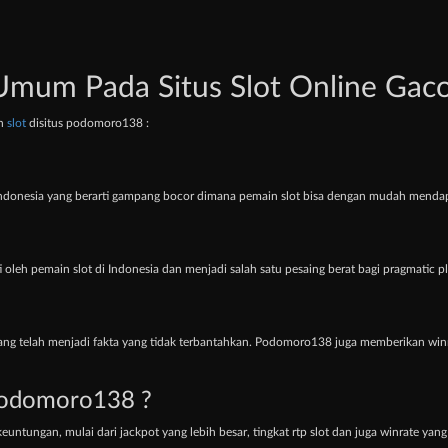
Umum Pada Situs Slot Online Ga
in
slot
disitus podomoro138 :
i indonesia yang berarti gampang bocor dimana pemain slot bisa dengan mudah mendapa
ti oleh pemain slot di Indonesia dan menjadi salah satu pesaing berat bagi pragmatic pl
ang telah menjadi fakta yang tidak terbantahkan. Podomoro138 juga memberikan winrat
 Podomoro138 ?
tungan, mulai dari jackpot yang lebih besar, tingkat rtp slot dan juga winrate yang