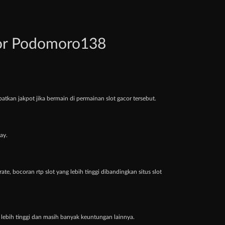
cor Podomoro138
tkan jakpot jika bermain di permainan slot gacor tersebut.
ay.
e, bocoran rtp slot yang lebih tinggi dibandingkan situs slot
 lebih tinggi dan masih banyak keuntungan lainnya.