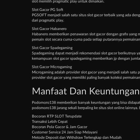
slot memilih pragmatic play untuk dimaikan.
Slot Gacor PG Soft
PGSOFT menjadi salah satu situs slot gacor terbaik yang ada de
dari pragmatic play.
Slot Gacor Habanero
Habanero memberikan penawaran slot gacor dengan grafis yang men
pemain slot secara cuma-cuma pada setiap putarannya permainan s
Slot Gacor Spadegaming
Spadegaming dapat menjadi rekomendasi slot gacor berikutnya yan
kemampuan slot gacor spadegaming memberikan jp dengan jumlah 
Slot Gacor Microgaming
Microgaming adalah provider slot gacor yang menjadi salah satu 
provider slot gacor yang memiliki paling banyak koleksi permainan
Manfaat Dan Keuntungan 
Podomoro138 memberikan banyak keuntungan yang bisa didapat ole
podomoro138 jarang sekali berpaling ke situs slot online lainny
Bocoran RTP SLOT Terupdate
Transaksi Lebih Cepat
Bocoran Pola Gacor & Jam Gacor
Customer Service 24 Jam Siap Melayani
Metode Deposit dan Withdraw Terlengkap dan Mudah