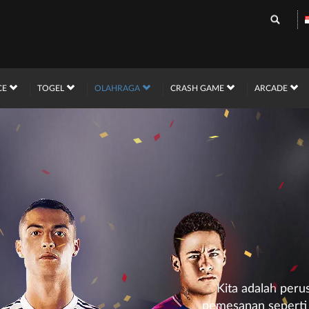
CE
TOGEL
OLAHRAGA
CRASH GAME
ARCADE
Kita adalah peru
pemesanan seperti 