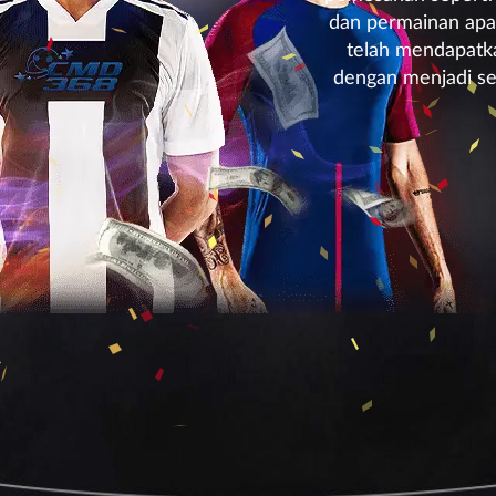
dan permainan apa
telah mendapatk
dengan menjadi se