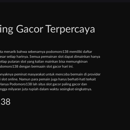
ing Gacor Terpercaya
 fakta menarik bahwa sebenarnya podomoro138 memiliki daftar
besar setiap harinya. Semua permainan slot dapat dimainkan hanya
setiap putaran slot yang kalian mainkan bisa memungkinan
domoro138 dengan bermaain slot gacor hari ini.
 banyaknya peminat masyarakat untuk mencoba bermain di provider
slot online. Namun para pemain juga harus berhati-hati terkait
. Hanya Podomoro138 lah situs slot gacor paling gacor dan
ngga milyaran juta rupiah dalam waktu sesingkat-singkatnya.
138