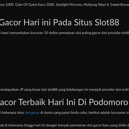
us 1000, Gate Of Gatot Kaca 1000, Starlight Princess, Mahjong Ways II, Sweet Bona
Gacor Hari ini Pada Situs Slot88
88 kami menyediakan bocoran 10 daftar permainan slot paling gacor dari provider slo
 mendapatkan JP yang besar dari slot88 yang belakangan ini menjadi provider slot onlin
acor Terbaik Hari Ini Di Podomor
i beberapa situs
slot gacor
di dunia yang patut Anda coba, berikut adalah bocoaran 
ati di Indonesia hingga hari ini dengan banyak permainan slot gacor baru yang dirilis