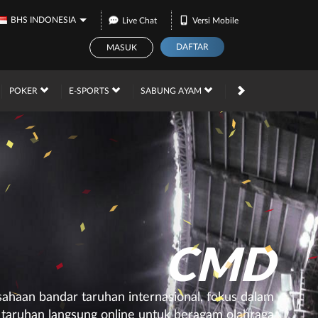
BHS INDONESIA
Live Chat
Versi Mobile
DAFTAR
MASUK
PROMOSI
POKER
E-SPORTS
SABUNG AYAM
CMD
sahaan bandar taruhan internasional, fokus dalam
taruhan langsung online untuk beragam olahraga