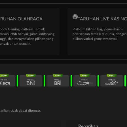
ARUHAN OLAHRAGA
TARUHAN LIVE KASIN
book Gaming Platform Terbaik
Platform Pilihan bagi perusahaan-
rkan lebih banyak game, odds yang
perusahaan terbaik di dunia, dengan
tinggi, dan menyediakan pilihan yang
pilihan variasi game terbanyak
banyak untuk pemain.
arikan tidak dapat diproses
Penarikan