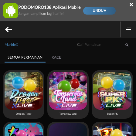
×
PODOMORO138 Aplikasi Mobile
UNDUH
Jangan tampilkan lagi hari ini
MarbleX
SEMUA PERMAINAN
RACE
Dragon Tiger
Tomorrow land
Super PK